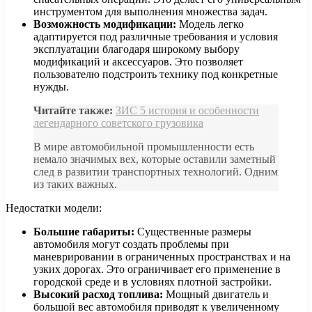
инструментом для выполнения множества задач.
Возможность модификации:
Модель легко
адаптируется под различные требования и условия
эксплуатации благодаря широкому выбору
модификаций и аксессуаров. Это позволяет
пользователю подстроить технику под конкретные
нужды.
Читайте также:
ЗИС 5 история и особенности
легендарного советского грузовика
В мире автомобильной промышленности есть
немало значимых вех, которые оставили заметный
след в развитии транспортных технологий. Одним
из таких важных.
Недостатки модели:
Большие габариты:
Существенные размеры
автомобиля могут создать проблемы при
маневрировании в ограниченных пространствах и на
узких дорогах. Это ограничивает его применение в
городской среде и в условиях плотной застройки.
Высокий расход топлива:
Мощный двигатель и
большой вес автомобиля приводят к увеличенному