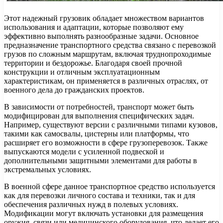
Этот надежный грузовик обладает множеством вариантов
использования и адаптации, которые позволяют ему
эффективно выполнять разнообразные задачи. Основное
предназначение транспортного средства связано с перевозкой
грузов по сложным маршрутам, включая труднопроходимые
территории и бездорожье. Благодаря своей прочной
конструкции и отличным эксплуатационным
характеристикам, он применяется в различных отраслях, от
военного дела до гражданских проектов.
В зависимости от потребностей, транспорт может быть
модифицирован для выполнения специфических задач.
Например, существуют версии с различными типами кузовов,
такими как самосвалы, цистерны или платформы, что
расширяет его возможности в сфере грузоперевозок. Также
выпускаются модели с усиленной подвеской и
дополнительными защитными элементами для работы в
экстремальных условиях.
В военной сфере данное транспортное средство используется
как для перевозки личного состава и техники, так и для
обеспечения различных нужд в полевых условиях.
Модификации могут включать установки для размещения
оружия, связи или медицинского оборудования, что делает его