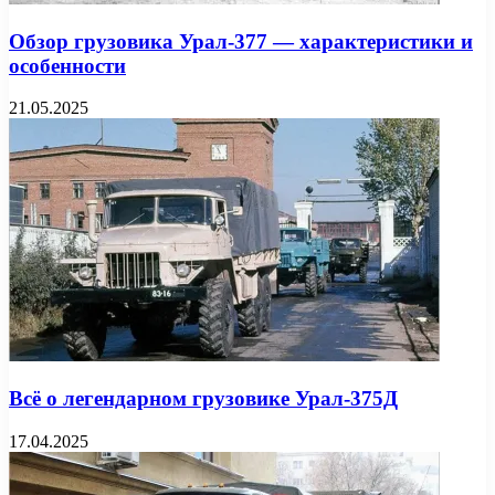
Обзор грузовика Урал-377 — характеристики и
особенности
21.05.2025
Всё о легендарном грузовике Урал-375Д
17.04.2025