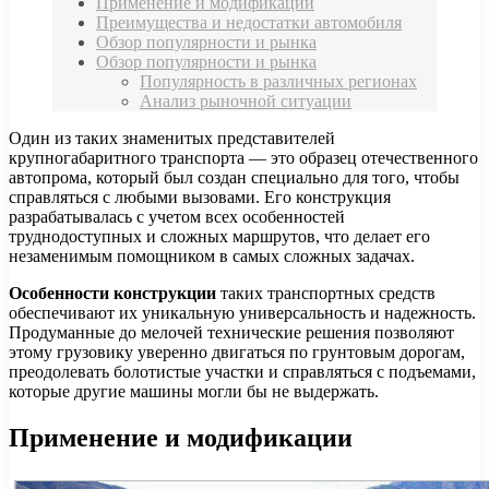
Применение и модификации
Преимущества и недостатки автомобиля
Обзор популярности и рынка
Обзор популярности и рынка
Популярность в различных регионах
Анализ рыночной ситуации
Один из таких знаменитых представителей
крупногабаритного транспорта — это образец отечественного
автопрома, который был создан специально для того, чтобы
справляться с любыми вызовами. Его конструкция
разрабатывалась с учетом всех особенностей
труднодоступных и сложных маршрутов, что делает его
незаменимым помощником в самых сложных задачах.
Особенности конструкции
таких транспортных средств
обеспечивают их уникальную универсальность и надежность.
Продуманные до мелочей технические решения позволяют
этому грузовику уверенно двигаться по грунтовым дорогам,
преодолевать болотистые участки и справляться с подъемами,
которые другие машины могли бы не выдержать.
Применение и модификации