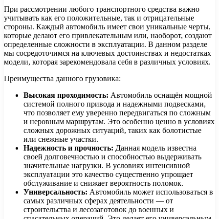
При рассмотрении любого транспортного средства важно
учитывать как его положительные, так и отрицательные
стороны. Каждый автомобиль имеет свои уникальные черты,
которые делают его привлекательным или, наоборот, создают
определенные сложности в эксплуатации. В данном разделе
мы сосредоточимся на ключевых достоинствах и недостатках
модели, которая зарекомендовала себя в различных условиях.
Преимущества данного грузовика:
Высокая проходимость:
Автомобиль оснащён мощной
системой полного привода и надежными подвесками,
что позволяет ему уверенно передвигаться по сложным
и неровным маршрутам. Это особенно ценно в условиях
сложных дорожных ситуаций, таких как болотистые
или снежные участки.
Надежность и прочность:
Данная модель известна
своей долговечностью и способностью выдерживать
значительные нагрузки. В условиях интенсивной
эксплуатации это качество существенно упрощает
обслуживание и снижает вероятность поломок.
Универсальность:
Автомобиль может использоваться в
самых различных сферах деятельности — от
строительства и лесозаготовок до военных и
спасательных операций. Это делает его универсальным