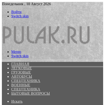
Понедельник , 10 Август 2026
Войти
Switch skin
Меню
Switch skin
ГЛАВНАЯ
ЛЕГКОВЫЕ
ГРУЗОВЫЕ
АВТОБУСЫ
СПЕЦТЕХНИКА
ВОЕННЫЕ
СПЕЦТЕХНИКА
БЫТОВЫЕ ВОПРОСЫ
Искать