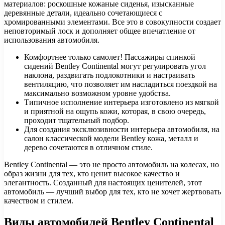
материалов: роскошные кожаные сиденья, изысканные
деревянные детали, идеально сочетающиеся с
хромированными элементами. Все это в совокупности создает
неповторимый лоск и дополняет общее впечатление от
использования автомобиля.
Комфортнее только самолет! Пассажиры спинкой
сидений Bentley Continental могут регулировать угол
наклона, раздвигать подлокотники и настраивать
вентиляцию, что позволяет им насладиться поездкой на
максимально возможном уровне удобства.
Типичное исполнение интерьера изготовлено из мягкой
и приятной на ощупь кожи, которая, в свою очередь,
проходит тщательный подбор.
Для создания эксклюзивности интерьера автомобиля, на
салон классической модели Bentley кожа, металл и
дерево сочетаются в отличном стиле.
Bentley Continental — это не просто автомобиль на колесах, но
образ жизни для тех, кто ценит высокое качество и
элегантность. Созданный для настоящих ценителей, этот
автомобиль — лучший выбор для тех, кто не хочет жертвовать
качеством и стилем.
Виды автомобилей Bentley Continental