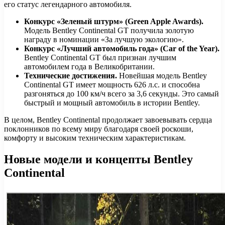
его статус легендарного автомобиля.
Конкурс «Зеленый штурм» (Green Apple Awards).
Модель Bentley Continental GT получила золотую
награду в номинации «За лучшую экологию».
Конкурс «Лучший автомобиль года» (Car of the Year).
Bentley Continental GT был признан лучшим
автомобилем года в Великобритании.
Технические достижения.
Новейшая модель Bentley
Continental GT имеет мощность 626 л.с. и способна
разгоняться до 100 км/ч всего за 3,6 секунды. Это самый
быстрый и мощный автомобиль в истории Bentley.
В целом, Bentley Continental продолжает завоевывать сердца
поклонников по всему миру благодаря своей роскоши,
комфорту и высоким техническим характеристикам.
Новые модели и концепты Bentley
Continental