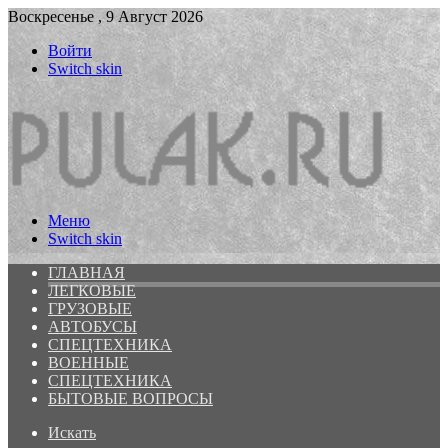
Воскресенье , 9 Август 2026
Войти
Switch skin
Меню
Switch skin
ГЛАВНАЯ
ЛЕГКОВЫЕ
ГРУЗОВЫЕ
АВТОБУСЫ
СПЕЦТЕХНИКА
ВОЕННЫЕ
СПЕЦТЕХНИКА
БЫТОВЫЕ ВОПРОСЫ
Искать