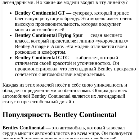
легендарными. Но какие же модели входят в эту линейку?
Bentley Continental GT
— суперкар, который принес
блестящую репутацию бренду. Эта модель имеет очень
высокую производительность, которая подкупает
многих автолюбителей.
Bentley Continental Flying Spur
— седан высшего
класса, который представляет линию «укороченных»
Bentley Arnage и Azure. Эта модель отличается своей
роскошью и комфортом.
Bentley Continental GTC
— кабриолет, который
отличается своей красотой и утонченностью. Он
продемонстрировал, что легендарный Bentley прекрасно
сочетается с автомобилями-кабриолетами.
Каждая из этих моделей несёт в себе свою уникальность и
обладает определёнными особенностями. Общим для всех
автомобилей Bentley Continental является их легендарный
статус и презентабельный дизайн.
Популярность Bentley Continental
Bentley Continental
— это автомобиль, который завоевал
сердца многих автомобилистов во всем мире. Он пользуется
огромной популярностью не только среди любителей