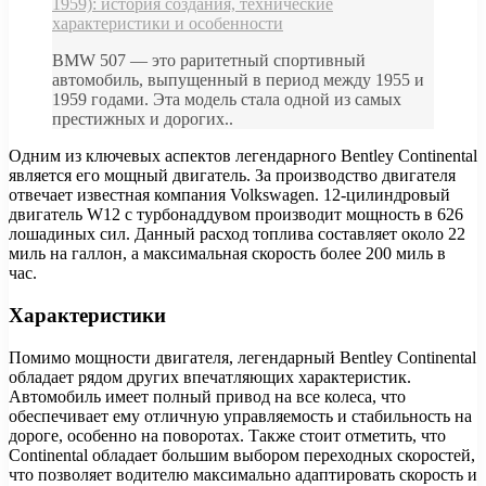
1959): история создания, технические
характеристики и особенности
BMW 507 — это раритетный спортивный
автомобиль, выпущенный в период между 1955 и
1959 годами. Эта модель стала одной из самых
престижных и дорогих..
Одним из ключевых аспектов легендарного Bentley Continental
является его мощный двигатель. За производство двигателя
отвечает известная компания Volkswagen. 12-цилиндровый
двигатель W12 с турбонаддувом производит мощность в 626
лошадиных сил. Данный расход топлива составляет около 22
миль на галлон, а максимальная скорость более 200 миль в
час.
Характеристики
Помимо мощности двигателя, легендарный Bentley Continental
обладает рядом других впечатляющих характеристик.
Автомобиль имеет полный привод на все колеса, что
обеспечивает ему отличную управляемость и стабильность на
дороге, особенно на поворотах. Также стоит отметить, что
Continental обладает большим выбором переходных скоростей,
что позволяет водителю максимально адаптировать скорость и