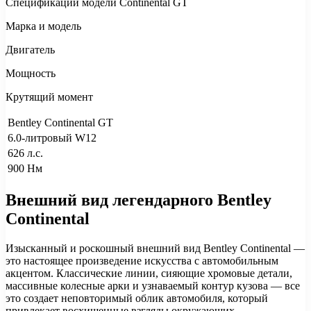
Спецификации модели Continental GT
Марка и модель
Двигатель
Мощность
Крутящий момент
Bentley Continental GT
6.0-литровый W12
626 л.с.
900 Нм
Внешний вид легендарного Bentley
Continental
Изысканный и роскошный внешний вид Bentley Continental —
это настоящее произведение искусства с автомобильным
акцентом. Классические линии, сияющие хромовые детали,
массивные колесные арки и узнаваемый контур кузова — все
это создает неповторимый облик автомобиля, который
привлекает восхищенные взгляды окружающих.