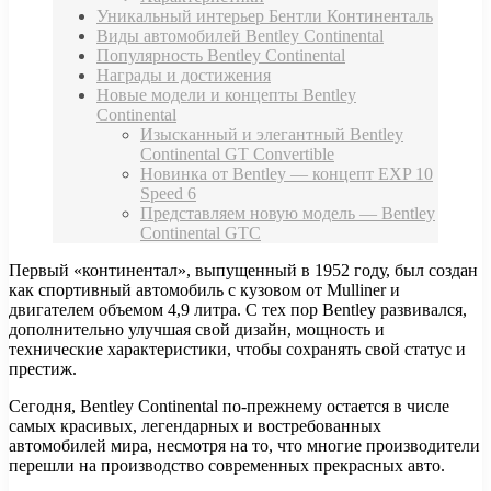
Уникальный интерьер Бентли Континенталь
Виды автомобилей Bentley Continental
Популярность Bentley Continental
Награды и достижения
Новые модели и концепты Bentley
Continental
Изысканный и элегантный Bentley
Continental GT Convertible
Новинка от Bentley — концепт EXP 10
Speed 6
Представляем новую модель — Bentley
Continental GTC
Первый «континентал», выпущенный в 1952 году, был создан
как спортивный автомобиль с кузовом от Mulliner и
двигателем объемом 4,9 литра. С тех пор Bentley развивался,
дополнительно улучшая свой дизайн, мощность и
технические характеристики, чтобы сохранять свой статус и
престиж.
Сегодня, Bentley Continental по-прежнему остается в числе
самых красивых, легендарных и востребованных
автомобилей мира, несмотря на то, что многие производители
перешли на производство современных прекрасных авто.