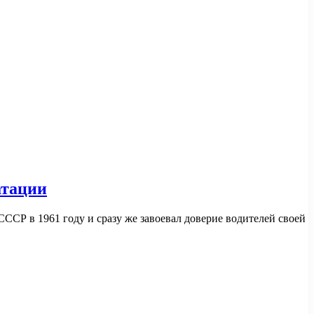
атации
СР в 1961 году и сразу же завоевал доверие водителей своей