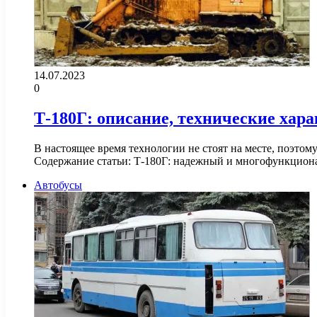
14.07.2023
0
Т-180Г: описание, технические хар
В настоящее время технологии не стоят на месте, поэто
Содержание статьи: Т-180Г: надежный и многофункцио
Автобусы