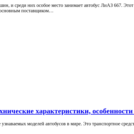
н, и среди них особое место занимает автобус ЛиАЗ 667. Этот
ал основным поставщиком…
хнические характеристики, особенности
узнаваемых моделей автобусов в мире. Это транспортное средс