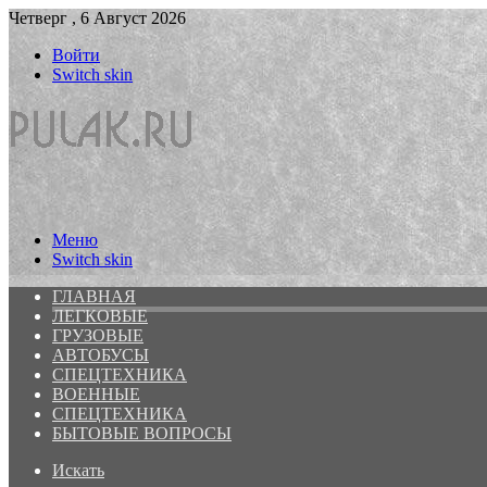
Четверг , 6 Август 2026
Войти
Switch skin
Меню
Switch skin
ГЛАВНАЯ
ЛЕГКОВЫЕ
ГРУЗОВЫЕ
АВТОБУСЫ
СПЕЦТЕХНИКА
ВОЕННЫЕ
СПЕЦТЕХНИКА
БЫТОВЫЕ ВОПРОСЫ
Искать