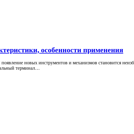
актеристики, особенности применения
му появление новых инструментов и механизмов становится неиз
нальный терминал…