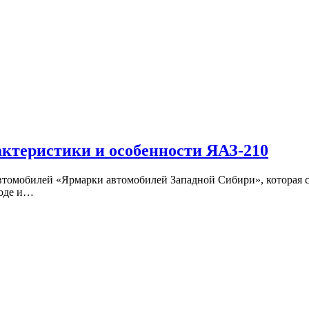
актеристики и особенности ЯАЗ-210
томобилей «Ярмарки автомобилей Западной Сибири», которая ст
воде и…