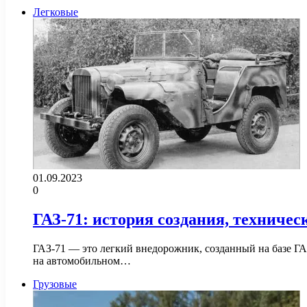
Легковые
01.09.2023
0
ГАЗ-71: история создания, техничес
ГАЗ-71 — это легкий внедорожник, созданный на базе ГА
на автомобильном…
Грузовые