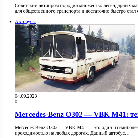
Советский автопром породил множество легендарных маши
для общественного транспорта и достаточно быстро ст
Автобусы
04.09.2023
0
Mercedes-Benz O302 — VBK M41: те
Mercedes-Benz O302 — VBK M41 — это один из наиболее 
проходимостью на любых дорогах. Данный автобус…