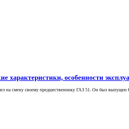
кие характеристики, особенности эксплу
ел на смену своему предшественнику ГАЗ 51. Он был выпущен СС