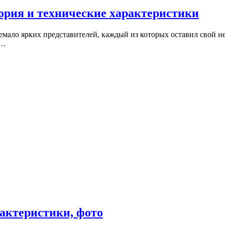
ория и технические характеристики
мало ярких представителей, каждый из которых оставил свой н
и…
рактеристики, фото