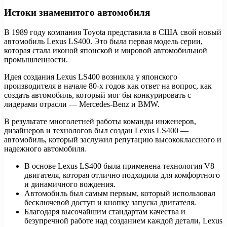
Истоки знаменитого автомобиля
В 1989 году компания Toyota представила в США свой новый
автомобиль Lexus LS400. Это была первая модель серии,
которая стала иконой японской и мировой автомобильной
промышленности.
Идея создания Lexus LS400 возникла у японского
производителя в начале 80-х годов как ответ на вопрос, как
создать автомобиль, который мог бы конкурировать с
лидерами отрасли — Mercedes-Benz и BMW.
В результате многолетней работы команды инженеров,
дизайнеров и технологов был создан Lexus LS400 —
автомобиль, который заслужил репутацию высококлассного и
надежного автомобиля.
В основе Lexus LS400 была применена технология V8
двигателя, которая отлично подходила для комфортного
и динамичного вождения.
Автомобиль был самым первым, который использовал
бесключевой доступ и кнопку запуска двигателя.
Благодаря высочайшим стандартам качества и
безупречной работе над созданием каждой детали, Lexus