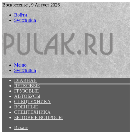
Воскресенье , 9 Август 2026
Войти
Switch skin
Меню
Switch skin
ГЛАВНАЯ
ЛЕГКОВЫЕ
ГРУЗОВЫЕ
АВТОБУСЫ
СПЕЦТЕХНИКА
ВОЕННЫЕ
СПЕЦТЕХНИКА
БЫТОВЫЕ ВОПРОСЫ
Искать