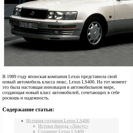
В 1989 году японская компания Lexus представила свой
новый автомобиль класса люкс, Lexus LS400. На тот момент
это была настоящая инновация в автомобильном мире,
создающая новый класс автомобилей, сочетающих в себе
роскошь и надежность.
Содержание статьи:
История создания Lexus LS400
Истоки бренда «Лексус»
Создание Lexus LS400