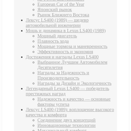
European Car of the Year
Японский рынок
Рынок Ближнего Востока
Лексус LS400 (1989) — шедевр
автомобильной инженерии
Мощь и динамика в Lexus LS400 (1989)
Мощный двигатель
Плавность хода
Мощные тормоза и маневренность
Эффективность и экономия
Достижения и награды Lexus LS400
Выбранное Лучшим Автомобилем
Десятилетия
Награды за Надежность и
Производительность
Награды за Дизайн и Экологичность
Легендарный Lexus LS400 — победитель
престижных наград
Надежность и качество — основные
факторы успеха
Лексус LS400 (1989): воплощение высокого
качества и комфорта
Соединение двух концепций
Инновационные технологии
Максимальный комфорт