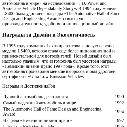
автомобиль в мире» на исследовании «J.D. Power and
Associates Vehicle Dependability Study». В 1994 году модель
LS400 была удостоена награды «The Automotive Hall of Fame
Design and Engineering Award» за высокую
производительность, удобство и инновационный дизайн.
Награды за Дизайн и Экологичность
В 1995 году компания Lexus презентовала новую версию
модели LS400, которая стала еще более инновационной и
привлекательной для потребителей. Новый дизайн был
настолько удачным, что автомобиль был удостоен награды
«Немецкий дизайн-прайс 1997 года». Кроме того, этот
автомобиль производил меньше выбросов и был удостоен
сертификата «Ultra Low Emission Vehicle».
Награды и ДостиженияГод
Лучший автомобиль десятилетия
1990
Самый надежный автомобиль в мире
1992
The Automotive Hall of Fame Design and Engineering
1994
Award
Награда «Немецкий дизайн-прайс»
1997
Ultra Low Emission Vehicle
1995