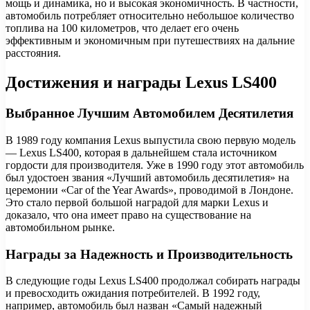
мощь и динамика, но и высокая экономичность. В частности,
автомобиль потребляет относительно небольшое количество
топлива на 100 километров, что делает его очень
эффективным и экономичным при путешествиях на дальние
расстояния.
Достижения и награды Lexus LS400
Выбранное Лучшим Автомобилем Десятилетия
В 1989 году компания Lexus выпустила свою первую модель
— Lexus LS400, которая в дальнейшем стала источником
гордости для производителя. Уже в 1990 году этот автомобиль
был удостоен звания «Лучший автомобиль десятилетия» на
церемонии «Car of the Year Awards», проводимой в Лондоне.
Это стало первой большой наградой для марки Lexus и
доказало, что она имеет право на существование на
автомобильном рынке.
Награды за Надежность и Производительность
В следующие годы Lexus LS400 продолжал собирать награды
и превосходить ожидания потребителей. В 1992 году,
например, автомобиль был назван «Самый надежный