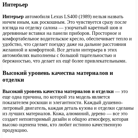
Интерьер
Интерьер
автомобиля Lexus LS400 (1989) нельзя назвать
ничем иным, как роскошным. Это чувствуется сразу после
взгляда на отделку салона — узорчатый каретный шов и
деревянные вставки на панели приборов. Просторное и
комфортабельное водительское кресло, обеспечивает тепло и
удобство, что сделает поездку даже на дальние расстояния
желанной и комфортной. Все детали интерьера в этих
автомобилях выполнены с большой тщательностью и
бережностью, что делает их ещё более привлекательными.
Высокий уровень качества материалов и
отделки
Высокий уровень качества материалов и отделки
— это
еще одна причина, по которой эта модель является
показателем роскоши и элегантности. Каждый душевно-
литровый двигатель, каждая деталь кузова и отделки сделаны
из лучших материалов. Кожа, алюминий, дерево — все это
создает неповторимый дизайн и общую атмосферу, которая
высоко оценена теми, кто любит истинно качественную
продукцию.