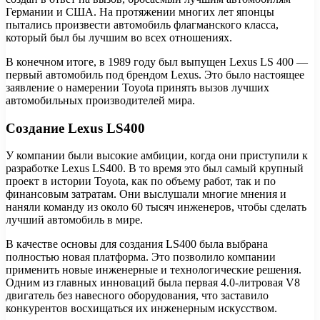
Германии и США. На протяжении многих лет японцы
пытались произвести автомобиль флагманского класса,
который был бы лучшим во всех отношениях.
В конечном итоге, в 1989 году был выпущен Lexus LS 400 —
первый автомобиль под брендом Lexus. Это было настоящее
заявление о намерении Toyota принять вызов лучших
автомобильных производителей мира.
Создание Lexus LS400
У компании были высокие амбиции, когда они приступили к
разработке Lexus LS400. В то время это был самый крупный
проект в истории Toyota, как по объему работ, так и по
финансовым затратам. Они выслушали многие мнения и
наняли команду из около 60 тысяч инженеров, чтобы сделать
лучший автомобиль в мире.
В качестве основы для создания LS400 была выбрана
полностью новая платформа. Это позволило компании
применить новые инженерные и технологические решения.
Одним из главных инноваций была первая 4.0-литровая V8
двигатель без навесного оборудования, что заставило
конкурентов восхищаться их инженерным искусством.