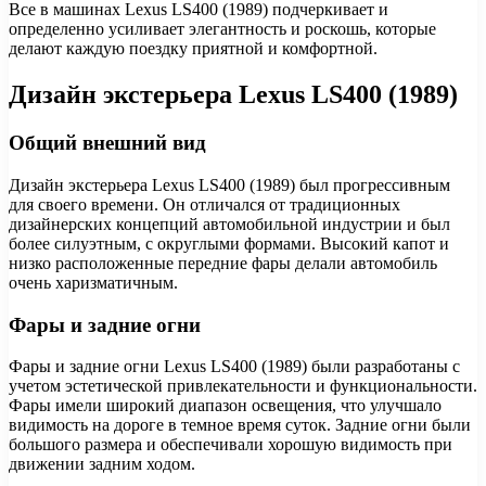
Все в машинах Lexus LS400 (1989) подчеркивает и
определенно усиливает элегантность и роскошь, которые
делают каждую поездку приятной и комфортной.
Дизайн экстерьера Lexus LS400 (1989)
Общий внешний вид
Дизайн экстерьера Lexus LS400 (1989) был прогрессивным
для своего времени. Он отличался от традиционных
дизайнерских концепций автомобильной индустрии и был
более силуэтным, с округлыми формами. Высокий капот и
низко расположенные передние фары делали автомобиль
очень харизматичным.
Фары и задние огни
Фары и задние огни Lexus LS400 (1989) были разработаны с
учетом эстетической привлекательности и функциональности.
Фары имели широкий диапазон освещения, что улучшало
видимость на дороге в темное время суток. Задние огни были
большого размера и обеспечивали хорошую видимость при
движении задним ходом.