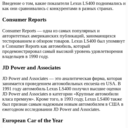
Введение о том, какие показатели Lexus LS400 поднимались и
как они сравнивались с конкурентами в разных странах.
Consumer Reports
Consumer Reports — одна из самых популярных и
авторитетных американских публикаций, занимающихся
тестированием и обзором товаров. Lexus LS400 был упомянут
в Consumer Reports как автомобиль, который
продемонстрировал самый высокий уровень удовлетворения
владельцев в 1990 году.
JD Power and Associates
JD Power and Associates — это аналитическая фирма, которая
занимается проведением автомобильных encuesta en USA. В
1991 году автомобиль Lexus LS400 получил высшие оценки
JD Power and Associates в категории «Крупные автомобили
класа премиум». Кроме того, в 1993 году, Lexus LS400 также
был признан самым надежным новым автомобилем в США в
ежегодном исследовании JD Power and Associates.
European Car of the Year