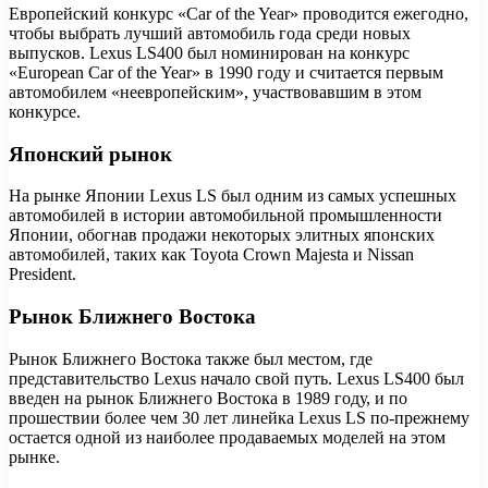
Европейский конкурс «Car of the Year» проводится ежегодно,
чтобы выбрать лучший автомобиль года среди новых
выпусков. Lexus LS400 был номинирован на конкурс
«European Car of the Year» в 1990 году и считается первым
автомобилем «неевропейским», участвовавшим в этом
конкурсе.
Японский рынок
На рынке Японии Lexus LS был одним из самых успешных
автомобилей в истории автомобильной промышленности
Японии, обогнав продажи некоторых элитных японских
автомобилей, таких как Toyota Crown Majesta и Nissan
President.
Рынок Ближнего Востока
Рынок Ближнего Востока также был местом, где
представительство Lexus начало свой путь. Lexus LS400 был
введен на рынок Ближнего Востока в 1989 году, и по
прошествии более чем 30 лет линейка Lexus LS по-прежнему
остается одной из наиболее продаваемых моделей на этом
рынке.