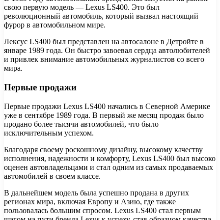
свою первую модель — Lexus LS400. Это был
революционный автомобиль, который вызвал настоящий
фурор в автомобильном мире.
Лексус LS400 был представлен на автосалоне в Детройте в
январе 1989 года. Он быстро завоевал сердца автолюбителей
и привлек внимание автомобильных журналистов со всего
мира.
Первые продажи
Первые продажи Lexus LS400 начались в Северной Америке
уже в сентябре 1989 года. В первый же месяц продаж было
продано более тысячи автомобилей, что было
исключительным успехом.
Благодаря своему роскошному дизайну, высокому качеству
исполнения, надежности и комфорту, Lexus LS400 был высоко
оценен автовладельцами и стал одним из самых продаваемых
автомобилей в своем классе.
В дальнейшем модель была успешно продана в других
регионах мира, включая Европу и Азию, где также
пользовалась большим спросом. Lexus LS400 стал первым
шагом на пути бренда Lexus к успеху, став образцом качества