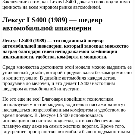
Заключение о том, как Lexus LS400 доказал свою подлинную
ценность на всем мировом рынке автомобилей.
Лексус LS400 (1989) — шедевр
автомобильной инженерии
Лексус LS400 (1989) — это подлинный шедевр
автомобильной инженерии, который завоевал множество
наград благодаря своей неподражаемой комбинации
изысканности, удобства, комфорта и мощности.
Среди множества достоинств этой модели можно выделить ее
уникальный дизайн, которой продумывался бескомпромиссно
и концептуально. В дизайне автомобиля каждая деталь
продумана до мелочей, и это делает LS400 настоящим
шедевром автомобильной индустрии.
Но это еще не все! Благодаря новейшим технологиям,
используемым в этой модели, водитель и пассажиры могут
наслаждаться непревзойденным комфортом и удобством во
время поездок. В Лексусе LS400 использовалась
инновационная система подвески, которая обеспечивала
плавную езду даже на самых жестких дорогах. Кроме того,
внутреннее пространство автомобиля было продумано таким