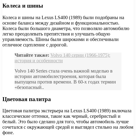
Колеса и шины
Колеса и шины на Lexus LS400 (1989) были подобраны на
основе баланса между дизайном и функциональностью.
Колеса были большого диаметра, что позволяло автомобилю
легко преодолевать препятствия и улучшать общую
управляемость. Шины были широкими и обеспечивали
отличное сцепление с дорогой.
Читайте также:
Volvo 140 серии (1966-1975):
история и особенности
Volvo 140 Series стала очень важной моделью в
истории автомобилестроения, которая была
выпущена против времени. В 60-х годах термин
«безопасный..
Цветовая палитра
Цветовая палитра экстерьера на Lexus LS400 (1989) включала
классические оттенки, такие как черный, серебристый и
белый. Это было сделано для того, чтобы автомобиль лучше
сочетался с окружающей средой и выглядел стильно на любом
фоне.