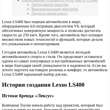
Продолжение успешного пути Лексус LS400
Легендарное качество
Высококлассный двигатель
Лидер в своем классе
Lexus LS400 был первым автомобилем в мире,
оборудованным 4,0-литровым двигателем V8, который
обеспечивал невероятную мощность и позволял достигать
скорости до 250 км/ч. Кроме того, автомобиль был оснащен
множеством новых технологий и функций, которые делали
его уникальным и неповторимым.
Сегодня автомобиль Lexus LS400 является легендой
автомобильного спорта и стиля. Он продолжает оставаться
одним из самых популярных и востребованных автомобилей
в мире благодаря своей уникальности и надежности. Если вы
хотите ощутить настоящую роскошь и комфорт, то автомобиль
Lexus LS400 идеальный выбор для вас.
История создания Lexus LS400
Истоки бренда «Лексус»
Компания Toyota начала работу над проектом, который был
создан в ответ на вызов, бросаемый лучшим автомобилям