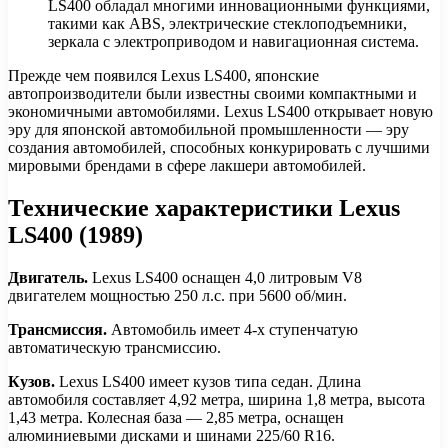
LS400 обладал многими инновационными функциями,
такими как ABS, электрические стеклоподъемники,
зеркала с электроприводом и навигационная система.
Прежде чем появился Lexus LS400, японские
автопроизводители были известны своими компактными и
экономичными автомобилями. Lexus LS400 открывает новую
эру для японской автомобильной промышленности — эру
создания автомобилей, способных конкурировать с лучшими
мировыми брендами в сфере лакшери автомобилей.
Технические характеристики Lexus
LS400 (1989)
Двигатель.
Lexus LS400 оснащен 4,0 литровым V8
двигателем мощностью 250 л.с. при 5600 об/мин.
Трансмиссия.
Автомобиль имеет 4-х ступенчатую
автоматическую трансмиссию.
Кузов.
Lexus LS400 имеет кузов типа седан. Длина
автомобиля составляет 4,92 метра, ширина 1,8 метра, высота
1,43 метра. Колесная база — 2,85 метра, оснащен
алюминиевыми дисками и шинами 225/60 R16.