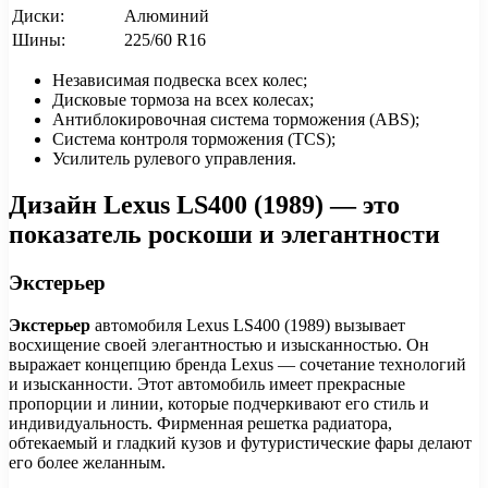
Диски:
Алюминий
Шины:
225/60 R16
Независимая подвеска всех колес;
Дисковые тормоза на всех колесах;
Антиблокировочная система торможения (ABS);
Система контроля торможения (TCS);
Усилитель рулевого управления.
Дизайн Lexus LS400 (1989) — это
показатель роскоши и элегантности
Экстерьер
Экстерьер
автомобиля Lexus LS400 (1989) вызывает
восхищение своей элегантностью и изысканностью. Он
выражает концепцию бренда Lexus — сочетание технологий
и изысканности. Этот автомобиль имеет прекрасные
пропорции и линии, которые подчеркивают его стиль и
индивидуальность. Фирменная решетка радиатора,
обтекаемый и гладкий кузов и футуристические фары делают
его более желанным.