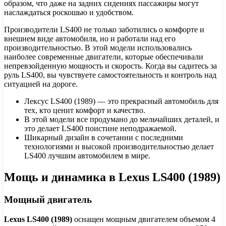
образом, что даже на задних сидениях пассажиры могут
наслаждаться роскошью и удобством.
Производители LS400 не только заботились о комфорте и
внешнем виде автомобиля, но и работали над его
производительностью. В этой модели использовались
наиболее современные двигатели, которые обеспечивали
непревзойденную мощность и скорость. Когда вы садитесь за
руль LS400, вы чувствуете самостоятельность и контроль над
ситуацией на дороге.
Лексус LS400 (1989) — это прекрасный автомобиль для
тех, кто ценит комфорт и качество.
В этой модели все продумано до мельчайших деталей, и
это делает LS400 поистине неподражаемой.
Шикарный дизайн в сочетании с последними
технологиями и высокой производительностью делает
LS400 лучшим автомобилем в мире.
Мощь и динамика в Lexus LS400 (1989)
Мощный двигатель
Lexus LS400 (1989)
оснащен мощным двигателем объемом 4