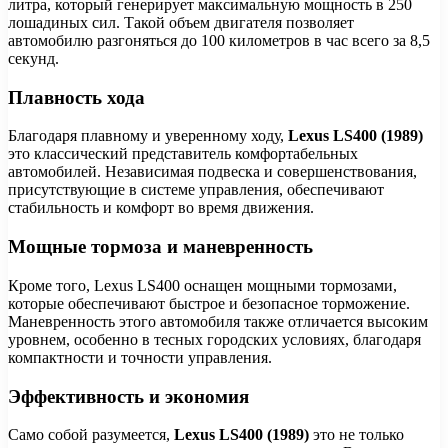
литра, который генерирует максимальную мощность в 250
лошадиных сил. Такой объем двигателя позволяет
автомобилю разгоняться до 100 километров в час всего за 8,5
секунд.
Плавность хода
Благодаря плавному и уверенному ходу,
Lexus LS400 (1989)
это классический представитель комфортабельных
автомобилей. Независимая подвеска и совершенствования,
присутствующие в системе управления, обеспечивают
стабильность и комфорт во время движения.
Мощные тормоза и маневренность
Кроме того, Lexus LS400 оснащен мощными тормозами,
которые обеспечивают быстрое и безопасное торможение.
Маневренность этого автомобиля также отличается высоким
уровнем, особенно в тесных городских условиях, благодаря
компактности и точности управления.
Эффективность и экономия
Само собой разумеется,
Lexus LS400 (1989)
это не только