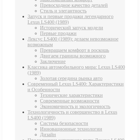
Превосходное качество деталей
Стиль и элегантность
Запуск и первые продажи легендарного
Lexus LS400 (1989)
Исторический запуск модели
Первые продажи
Лексус LS400 (1989): делаем невозможное
возможным
Превращаем комфорт в роскошь
Двигаем границы возможного
Заключение
Классика автомобильного мира: Lexus LS400
(1989)
Золотая середина рынка авто
Современный Lexus LS400: Характеристики
и Особенности
Технические характеристики
Современные возможности
Экономичность и экологичность
Технологичность и совершенство в Lexus
LS400 (1989)
Система безопасности
Инновационные технологии
Дизайн