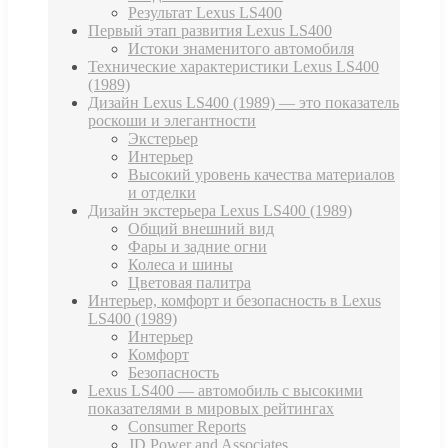
Результат Lexus LS400
Первый этап развития Lexus LS400
Истоки знаменитого автомобиля
Технические характеристики Lexus LS400
(1989)
Дизайн Lexus LS400 (1989) — это показатель
роскоши и элегантности
Экстерьер
Интерьер
Высокий уровень качества материалов
и отделки
Дизайн экстерьера Lexus LS400 (1989)
Общий внешний вид
Фары и задние огни
Колеса и шины
Цветовая палитра
Интерьер, комфорт и безопасность в Lexus
LS400 (1989)
Интерьер
Комфорт
Безопасность
Lexus LS400 — автомобиль с высокими
показателями в мировых рейтингах
Consumer Reports
JD Power and Associates