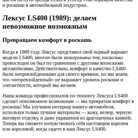
и роскоши в автомобильной индустрии.
Лексус LS400 (1989): делаем
невозможное возможным
Превращаем комфорт в роскошь
Когда в 1989 году Лексус представил свой первый вариант
модели LS400, многие были шокированы тем, насколько
превосходен он был по сравнению с другими японскими
автомобилями. Действительно, комфорт и качество LS400
были непревзойденными для своего времени, но мы знаем,
что «непревзойденный» не выражает уровень роскоши и
элегантности, который мы желаем.
Наша команда профессионалов по тюнингу Лексуса LS400
сделает невозможное возможным — мы превратим комфорт в
роскошь! Мы улучшим интерьер вашего автомобиля,
используя только лучшие материалы — кожу, велюр, черную
матовую отделку, и даже украшения из драгоценных камней.
Теперь вы сможете почувствовать себя настоящим королем
или королевой, когда сядете в ваш Лексус LS400.