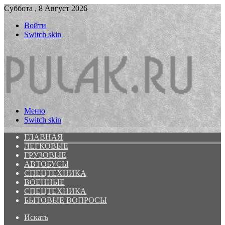
Суббота , 8 Август 2026
Войти
Switch skin
Меню
Switch skin
ГЛАВНАЯ
ЛЕГКОВЫЕ
ГРУЗОВЫЕ
АВТОБУСЫ
СПЕЦТЕХНИКА
ВОЕННЫЕ
СПЕЦТЕХНИКА
БЫТОВЫЕ ВОПРОСЫ
Искать