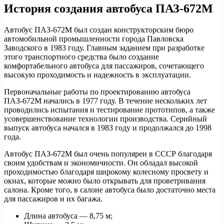
История создания автобуса ПАЗ-672М
Автобус ПАЗ-672М был создан конструкторским бюро
автомобильной промышленности города Павловска
Заводского в 1983 году. Главным заданием при разработке
этого транспортного средства было создание
комфортабельного автобуса для пассажиров, сочетающего
высокую проходимость и надежность в эксплуатации.
Первоначальные работы по проектированию автобуса
ПАЗ-672М начались в 1977 году. В течение нескольких лет
проводились испытания и тестирование прототипов, а также
усовершенствование технологии производства. Серийный
выпуск автобуса начался в 1983 году и продолжался до 1998
года.
Автобус ПАЗ-672М был очень популярен в СССР благодаря
своим удобствам и экономичности. Он обладал высокой
проходимостью благодаря широкому колесному просвету и
окнах, которые можно было открывать для проветривания
салона. Кроме того, в салоне автобуса было достаточно места
для пассажиров и их багажа.
Длина автобуса — 8,75 м;