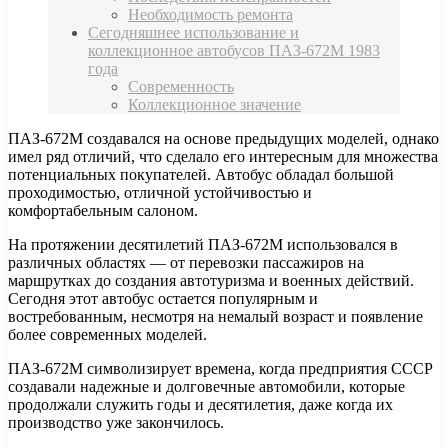
Необходимость ремонта
Сегодняшнее использование и
коллекционное автобусов ПАЗ-672М 1983
года
Современность
Коллекционное значение
ПАЗ-672М создавался на основе предыдущих моделей, однако
имел ряд отличий, что сделало его интересным для множества
потенциальных покупателей. Автобус обладал большой
проходимостью, отличной устойчивостью и
комфортабельным салоном.
На протяжении десятилетий ПАЗ-672М использовался в
различных областях — от перевозки пассажиров на
маршрутках до создания автотуризма и военных действий.
Сегодня этот автобус остается популярным и
востребованным, несмотря на немалый возраст и появление
более современных моделей.
ПАЗ-672М символизирует времена, когда предприятия СССР
создавали надежные и долговечные автомобили, которые
продолжали служить годы и десятилетия, даже когда их
производство уже закончилось.