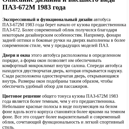
ПАЗ-672М 1983 года
Экспрессивный и функциональный дизайн
автобуса
ПАЗ-672М 1983 года берет начало от кузова предшественника
ПАЗ-672. Более современный облик получился благодаря
некоторым дизайнерским особенностям. Например, фонари
задней оптики и боковые ручки на дверях выполнены в более
современном стиле, чем у предыдущих моделей ПАЗ.
Двери и окна
этого автобуса расположены в определенном
порядке, а форма окон позволяет им обеспечивать
комфортный микроклимат внутри салона. Спереди автобуса
находится двустворчатая дверь, которая открывается наружу.
Сзади расположена одностворчатая дверь, открывающаяся
внутрь. Размеры окон подобраны таким образом, чтобы
обеспечить удобный обзор для пассажиров.
Цветовое решение
общего тонуса кузова ПАЗ-672М 1983
года является более темным, чем у его предшественника.
Небольшие красные полосы в виде полумесяцев на белом
фоне вдоль всего корпуса становятся более яркими на темном
фоне. Все это создает более выразительный и современный
облик, сочетающий функциональность и легкий спортивный
стиль.