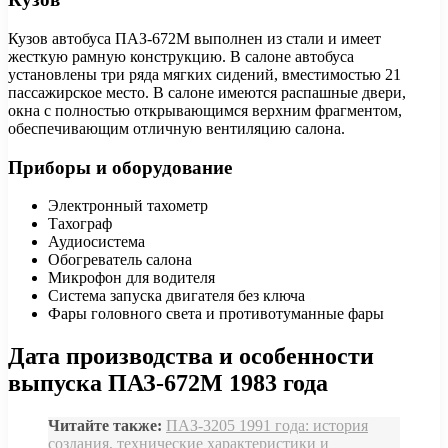
Кузов автобуса ПАЗ-672М выполнен из стали и имеет
жесткую рамную конструкцию. В салоне автобуса
установлены три ряда мягких сидений, вместимостью 21
пассажирское место. В салоне имеются распашные двери,
окна с полностью открывающимся верхним фрагментом,
обеспечивающим отличную вентиляцию салона.
Приборы и оборудование
Электронный тахометр
Тахограф
Аудиосистема
Обогреватель салона
Микрофон для водителя
Система запуска двигателя без ключа
Фары головного света и противотуманные фары
Дата производства и особенности
выпуска ПАЗ-672М 1983 года
Читайте также:
ПАЗ-3205 1991 года: история
создания, технические характеристики и