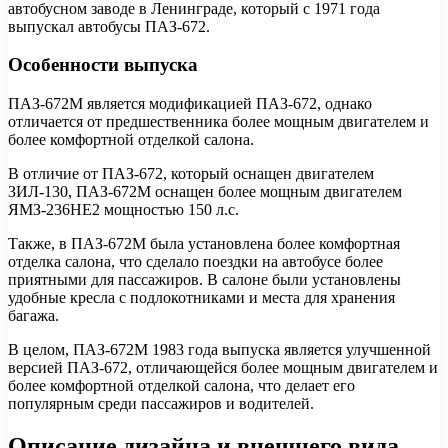
автобусном заводе в Ленинграде, который с 1971 года
выпускал автобусы ПАЗ-672.
Особенности выпуска
ПАЗ-672М является модификацией ПАЗ-672, однако
отличается от предшественника более мощным двигателем и
более комфортной отделкой салона.
В отличие от ПАЗ-672, который оснащен двигателем
ЗИЛ-130, ПАЗ-672М оснащен более мощным двигателем
ЯМЗ-236НЕ2 мощностью 150 л.с.
Также, в ПАЗ-672М была установлена более комфортная
отделка салона, что сделало поездки на автобусе более
приятными для пассажиров. В салоне были установлены
удобные кресла с подлокотниками и места для хранения
багажа.
В целом, ПАЗ-672М 1983 года выпуска является улучшенной
версией ПАЗ-672, отличающейся более мощным двигателем и
более комфортной отделкой салона, что делает его
популярным среди пассажиров и водителей.
Описание дизайна и внешнего вида