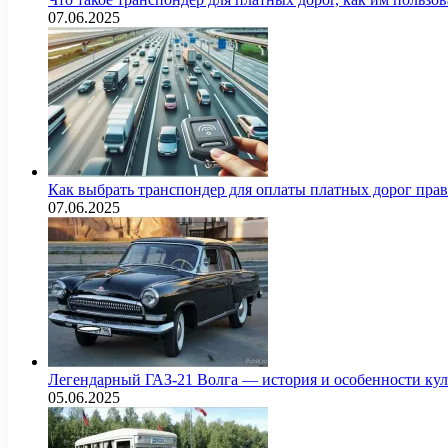
07.06.2025
Как выбрать транспондер для оплаты платных дорог пра
07.06.2025
Легендарный ГАЗ-21 Волга — история и особенности кул
05.06.2025