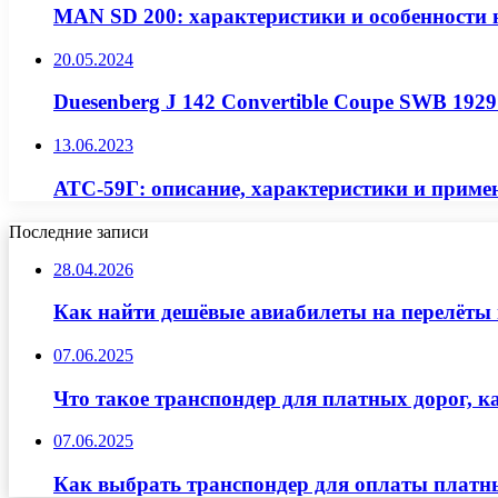
MAN SD 200: характеристики и особенности н
20.05.2024
Duesenberg J 142 Convertible Coupe SWB 192
13.06.2023
АТС-59Г: описание, характеристики и примен
Последние записи
28.04.2026
Как найти дешёвые авиабилеты на перелёты 
07.06.2025
Что такое транспондер для платных дорог, к
07.06.2025
Как выбрать транспондер для оплаты платны