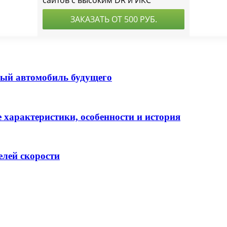
ьный автомобиль будущего
 характеристики, особенности и история
елей скорости