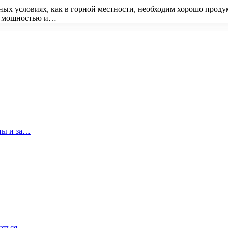
ных условиях, как в горной местности, необходим хорошо прод
ой мощностью и…
ны и за…
аться