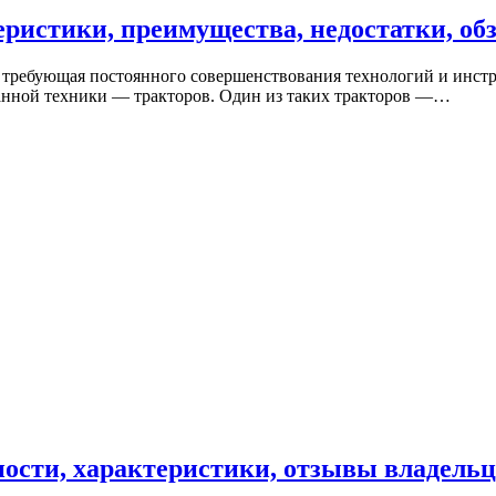
еристики, преимущества, недостатки, об
, требующая постоянного совершенствования технологий и инст
анной техники — тракторов. Один из таких тракторов —…
ности, характеристики, отзывы владель