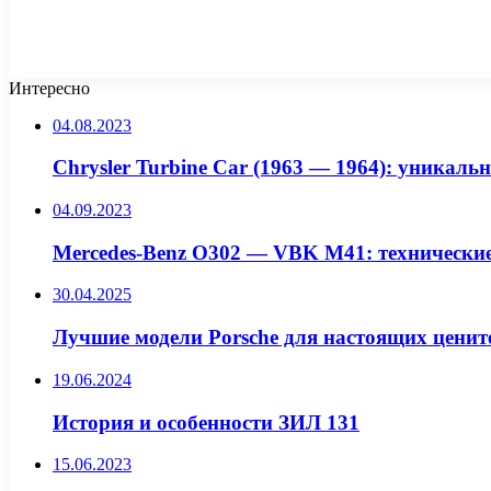
Интересно
04.08.2023
Chrysler Turbine Car (1963 — 1964): уникал
04.09.2023
Mercedes-Benz O302 — VBK M41: технические
30.04.2025
Лучшие модели Porsche для настоящих ценит
19.06.2024
История и особенности ЗИЛ 131
15.06.2023