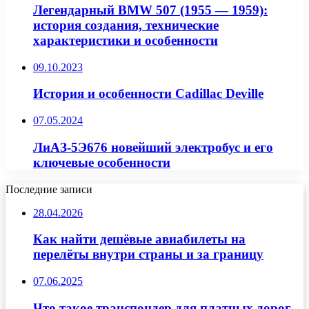
Легендарный BMW 507 (1955 — 1959):
история создания, технические
характеристики и особенности
09.10.2023
История и особенности Cadillac Deville
07.05.2024
ЛиАЗ-5Э676 новейший электробус и его
ключевые особенности
Последние записи
28.04.2026
Как найти дешёвые авиабилеты на
перелёты внутри страны и за границу
07.06.2025
Что такое транспондер для платных дорог,