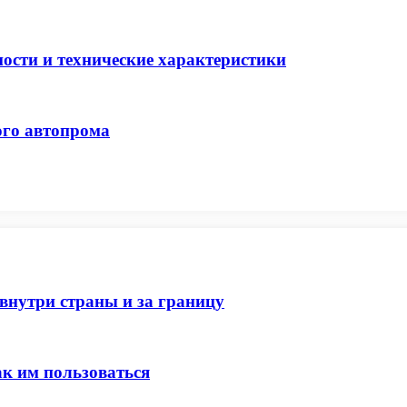
ности и технические характеристики
ого автопрома
внутри страны и за границу
ак им пользоваться