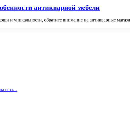
собенности антикварной мебели
коши и уникальности, обратите внимание на антикварные магаз
ны и за…