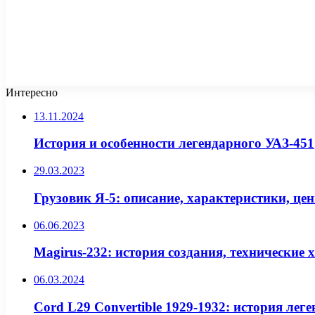
Интересно
13.11.2024
История и особенности легендарного УАЗ-451
29.03.2023
Грузовик Я-5: описание, характеристики, це
06.06.2023
Magirus-232: история создания, технические 
06.03.2024
Cord L29 Convertible 1929-1932: история лег