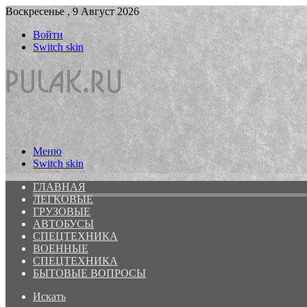
Воскресенье , 9 Август 2026
Войти
Switch skin
Меню
Switch skin
ГЛАВНАЯ
ЛЕГКОВЫЕ
ГРУЗОВЫЕ
АВТОБУСЫ
СПЕЦТЕХНИКА
ВОЕННЫЕ
СПЕЦТЕХНИКА
БЫТОВЫЕ ВОПРОСЫ
Искать