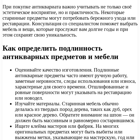
При покупке антиквариата важно учитывать не только своё
эстетическое восприятие, но и практичность. Некоторые
старинные предметы могут потребовать бережного ухода или
реставрации. Консультация со специалистом поможет выбрать
мебель и вещи, которые прослужат вам долгие годы и при
этом сохранят свою уникальность.
Как определить подлинность
антикварных предметов и мебели
Оценивайте качество изготовления. Подлинные
антикварные предметы часто имеют ручную работу,
заметные неровности, следы использования или износа,
характерные для своего времени. Отшлифованные и
ровные поверхности могут указывать на реставрацию
или новодел.
Изучайте материалы. Старинная мебель обычно
делалась из твердых пород дерева, таких как дуб, орех
или красное дерево. Обратите внимание на шпон — он
должен быть массивным и равномерно состарившимся.
Ищите клейма мастеров или фабрик. На многих
оригинальных предметах могут быть выбиты или
выжжены метки, указывающие на мастерскую, год или