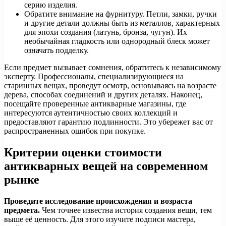
серию изделия.
Обратите внимание на фурнитуру. Петли, замки, ручки
и другие детали должны быть из металлов, характерных
для эпохи создания (латунь, бронза, чугун). Их
необычайная гладкость или однородный блеск может
означать подделку.
Если предмет вызывает сомнения, обратитесь к независимому
эксперту. Профессионалы, специализирующиеся на
старинных вещах, проведут осмотр, основываясь на возрасте
дерева, способах соединений и других деталях. Наконец,
посещайте проверенные антикварные магазины, где
интересуются аутентичностью своих коллекций и
предоставляют гарантию подлинности. Это убережет вас от
распространенных ошибок при покупке.
Критерии оценки стоимости
антикварных вещей на современном
рынке
Проведите исследование происхождения и возраста
предмета.
Чем точнее известна история создания вещи, тем
выше её ценность. Для этого изучите подписи мастера,