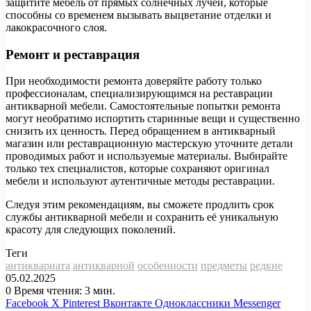
защитите мебель от прямых солнечных лучей, которые
способны со временем вызывать выцветание отделки и
лакокрасочного слоя.
Ремонт и реставрация
При необходимости ремонта доверяйте работу только
профессионалам, специализирующимся на реставрации
антикварной мебели. Самостоятельные попытки ремонта
могут необратимо испортить старинные вещи и существенно
снизить их ценность. Перед обращением в антикварный
магазин или реставрационную мастерскую уточните детали
проводимых работ и используемые материалы. Выбирайте
только тех специалистов, которые сохраняют оригинал
мебели и используют аутентичные методы реставрации.
Следуя этим рекомендациям, вы сможете продлить срок
службы антикварной мебели и сохранить её уникальную
красоту для следующих поколений.
Теги
антиквариата
антикварной
особенности
предметы
редкие
05.02.2025
0
Время чтения: 3 мин.
Facebook
X
Pinterest
Вконтакте
Одноклассники
Messenger