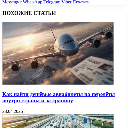
Messenger
WhatsApp
Telegram
Viber
Печатать
ПОХОЖИЕ СТАТЬИ
Как найти дешёвые авиабилеты на перелёты
внутри страны и за границу
28.04.2026