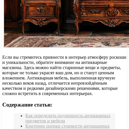
Если вы стремитесь привнести в интерьер атмосферу роскоши
и уникальности, обратите внимание на антикварные
магазины. Здесь можно найти старинные вещи и предметы,
которые не только украсят ваш дом, но и станут ценным
вложением. Антикварная мебель, выполненная вручную
несколько веков назад, отличается непревзойдённым
качеством и редкими дизайнерскими решениями, которые
сложно встретить в современных интерьерах.
Содержание статьи:
Как определить подлинность антикварных
предметов и мебели
Критерии оценки стоимости антикварных