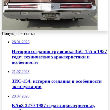
Популярные статьи
26.01.2023
История создания грузовика ЗиС-155 в 1957
году: технические характеристики и
особенности
21.07.2023
ЗИС-154: история создания и особенности
эксплуатации
28.07.2023
КАвЗ-3270 1987 года: характеристики,