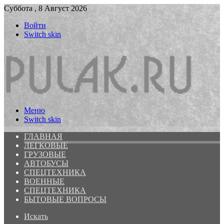
Суббота , 8 Август 2026
Войти
Switch skin
Меню
Switch skin
ГЛАВНАЯ
ЛЕГКОВЫЕ
ГРУЗОВЫЕ
АВТОБУСЫ
СПЕЦТЕХНИКА
ВОЕННЫЕ
СПЕЦТЕХНИКА
БЫТОВЫЕ ВОПРОСЫ
Искать