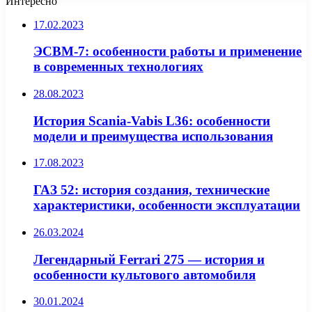
Интересно
17.02.2023
ЭСВМ-7: особенности работы и применение
в современных технологиях
28.08.2023
История Scania-Vabis L36: особенности
модели и преимущества использования
17.08.2023
ГАЗ 52: история создания, технические
характеристики, особенности эксплуатации
26.03.2024
Легендарный Ferrari 275 — история и
особенности культового автомобиля
30.01.2024