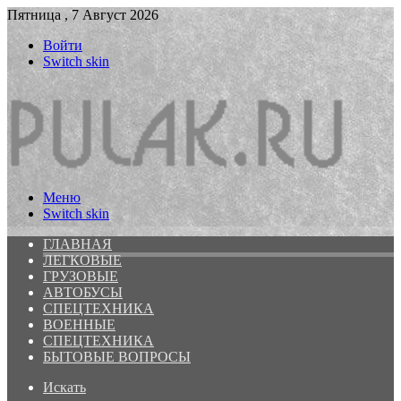
Пятница , 7 Август 2026
Войти
Switch skin
Меню
Switch skin
ГЛАВНАЯ
ЛЕГКОВЫЕ
ГРУЗОВЫЕ
АВТОБУСЫ
СПЕЦТЕХНИКА
ВОЕННЫЕ
СПЕЦТЕХНИКА
БЫТОВЫЕ ВОПРОСЫ
Искать