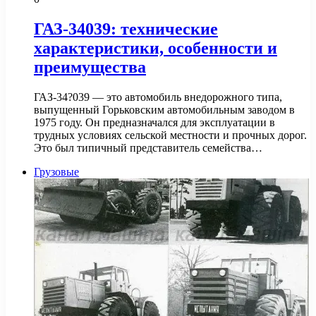
ГАЗ-34039: технические
характеристики, особенности и
преимущества
ГАЗ-34?039 — это автомобиль внедорожного типа,
выпущенный Горьковским автомобильным заводом в
1975 году. Он предназначался для эксплуатации в
трудных условиях сельской местности и прочных дорог.
Это был типичный представитель семейства…
Грузовые