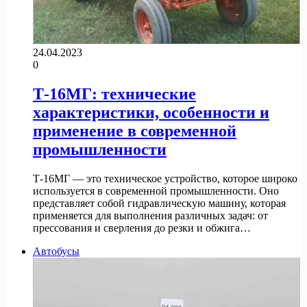
24.04.2023
0
Т-16МГ: технические
характеристики, особенности и
применение в современной
промышленности
Т-16МГ — это техническое устройство, которое широко
используется в современной промышленности. Оно
представляет собой гидравлическую машину, которая
применяется для выполнения различных задач: от
прессования и сверления до резки и обжига…
Автобусы