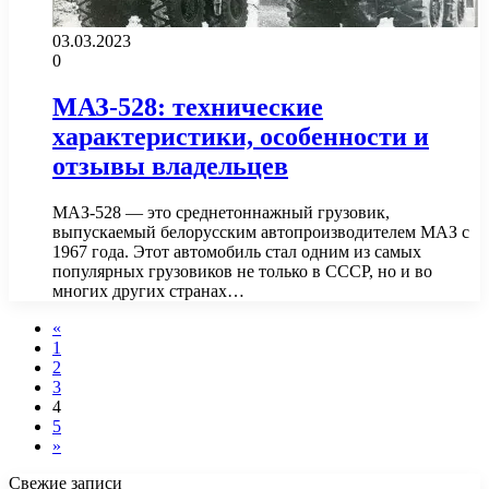
03.03.2023
0
МАЗ-528: технические
характеристики, особенности и
отзывы владельцев
МАЗ-528 — это среднетоннажный грузовик,
выпускаемый белорусским автопроизводителем МАЗ с
1967 года. Этот автомобиль стал одним из самых
популярных грузовиков не только в СССР, но и во
многих других странах…
«
1
2
3
4
5
»
Свежие записи