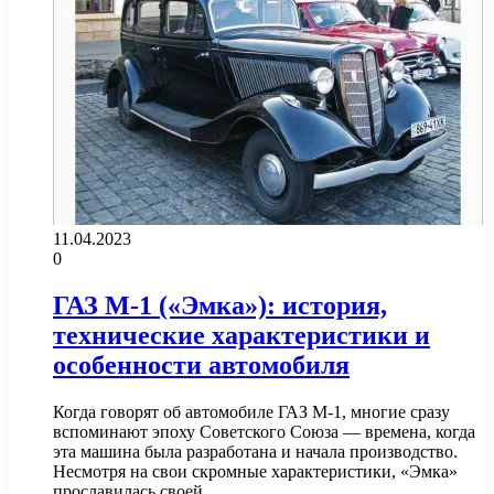
11.04.2023
0
ГАЗ М-1 («Эмка»): история,
технические характеристики и
особенности автомобиля
Когда говорят об автомобиле ГАЗ М-1, многие сразу
вспоминают эпоху Советского Союза — времена, когда
эта машина была разработана и начала производство.
Несмотря на свои скромные характеристики, «Эмка»
прославилась своей…