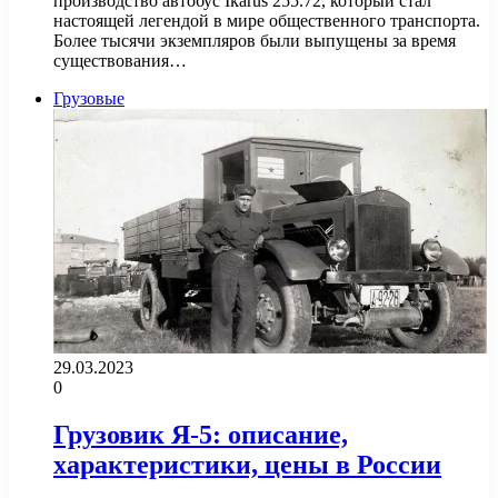
производство автобус Ikarus 255.72, который стал
настоящей легендой в мире общественного транспорта.
Более тысячи экземпляров были выпущены за время
существования…
Грузовые
29.03.2023
0
Грузовик Я-5: описание,
характеристики, цены в России