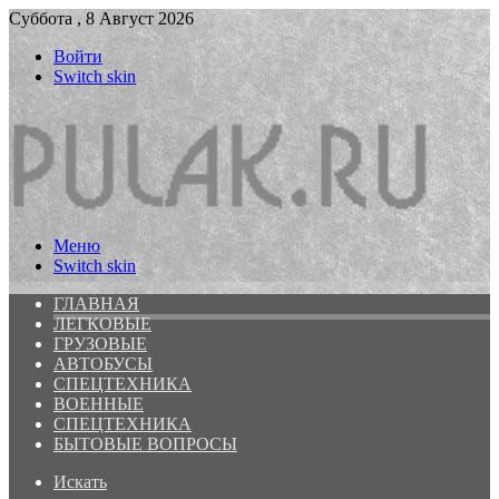
Суббота , 8 Август 2026
Войти
Switch skin
Меню
Switch skin
ГЛАВНАЯ
ЛЕГКОВЫЕ
ГРУЗОВЫЕ
АВТОБУСЫ
СПЕЦТЕХНИКА
ВОЕННЫЕ
СПЕЦТЕХНИКА
БЫТОВЫЕ ВОПРОСЫ
Искать