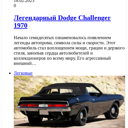
18.02.2025
0
Легендарный Dodge Challenger
1970
Начало семидесятых ознаменовалось появлением
легенды автопрома, символа силы и скорости. Этот
автомобиль стал воплощением мощи, грации и дерзкого
стиля, завоевав сердца автолюбителей и
коллекционеров по всему миру. Его агрессивный
внешний…
Легковые