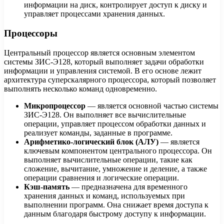
информации на диск, контролирует доступ к диску и
управляет процессами хранения данных.
Процессоры
Центральный процессор является основным элементом
системы ЗИС-Э128, который выполняет задачи обработки
информации и управления системой. В его основе лежит
архитектура суперскалярного процессора, который позволяет
выполнять несколько команд одновременно.
Микропроцессор
— является основной частью системы
ЗИС-Э128. Он выполняет все вычислительные
операции, управляет процессом обработки данных и
реализует команды, заданные в программе.
Арифметико-логический блок (АЛУ)
— является
ключевым компонентом центрального процессора. Он
выполняет вычислительные операции, такие как
сложение, вычитание, умножение и деление, а также
операции сравнения и логические операции.
Кэш-память
— предназначена для временного
хранения данных и команд, используемых при
выполнении программ. Она снижает время доступа к
данным благодаря быстрому доступу к информации.