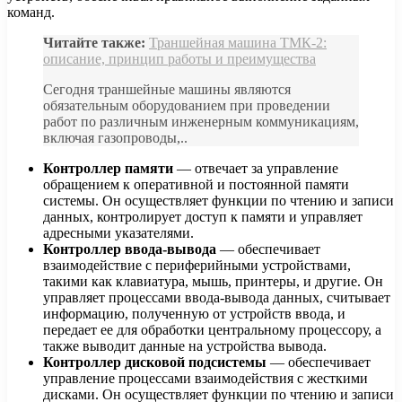
команд.
Читайте также:
Траншейная машина ТМК-2:
описание, принцип работы и преимущества
Сегодня траншейные машины являются
обязательным оборудованием при проведении
работ по различным инженерным коммуникациям,
включая газопроводы,..
Контроллер памяти
— отвечает за управление
обращением к оперативной и постоянной памяти
системы. Он осуществляет функции по чтению и записи
данных, контролирует доступ к памяти и управляет
адресными указателями.
Контроллер ввода-вывода
— обеспечивает
взаимодействие с периферийными устройствами,
такими как клавиатура, мышь, принтеры, и другие. Он
управляет процессами ввода-вывода данных, считывает
информацию, полученную от устройств ввода, и
передает ее для обработки центральному процессору, а
также выводит данные на устройства вывода.
Контроллер дисковой подсистемы
— обеспечивает
управление процессами взаимодействия с жесткими
дисками. Он осуществляет функции по чтению и записи