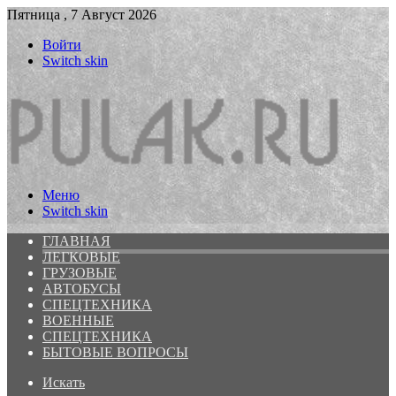
Пятница , 7 Август 2026
Войти
Switch skin
Меню
Switch skin
ГЛАВНАЯ
ЛЕГКОВЫЕ
ГРУЗОВЫЕ
АВТОБУСЫ
СПЕЦТЕХНИКА
ВОЕННЫЕ
СПЕЦТЕХНИКА
БЫТОВЫЕ ВОПРОСЫ
Искать