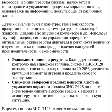
выбросов. Принцип работы системы заключается в
мониторинге и управлении процессом впрыска топлива,
основываясь на информации, поступающей от различных
датчиков.
Датчики анализируют параметры, такие как скорость
вращения коленчатого вала, температура охлаждающей
жидкости, давление во впускном коллекторе и др. Используя
эту информацию, система управления определяет
оптимальный режим работы двигателя и регулирует величину
и время впрыска топлива для достижения наилучшей
производительности и экономичности.
Экономия топлива и ресурсов.
Благодаря точному
контролю над впрыском топлива, система ЗИС-Э128
позволяет снизить расход топлива на 10-20%, увеличить
крутящий момент двигателя и продлить срок его
эксплуатации.
Снижение выбросов вредных веществ.
Система
управления впрыском топлива ЗИС-Э128 позволяет
значительно снизить выбросы вредных веществ в
атмосферу, что позитивно влияет на экологическую
ситуацию.
В целом, система ЗИС-Э128 является незаменимым