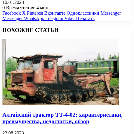
10.01.2023
0
Время чтения: 4 мин.
Facebook
X
Pinterest
Вконтакте
Одноклассники
Messenger
Messenger
WhatsApp
Telegram
Viber
Печатать
ПОХОЖИЕ СТАТЬИ
Алтайский трактор ТТ-4-02: характеристики,
преимущества, недостатки, обзор
22.08.2023