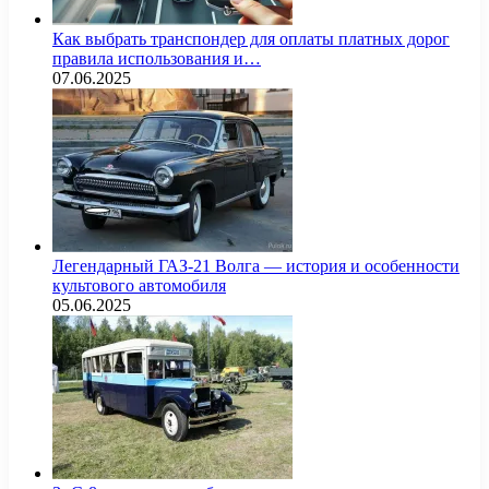
Как выбрать транспондер для оплаты платных дорог
правила использования и…
07.06.2025
Легендарный ГАЗ-21 Волга — история и особенности
культового автомобиля
05.06.2025