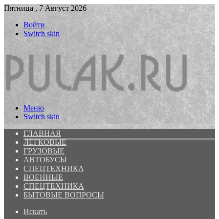
Пятница , 7 Август 2026
Войти
Switch skin
Меню
Switch skin
ГЛАВНАЯ
ЛЕГКОВЫЕ
ГРУЗОВЫЕ
АВТОБУСЫ
СПЕЦТЕХНИКА
ВОЕННЫЕ
СПЕЦТЕХНИКА
БЫТОВЫЕ ВОПРОСЫ
Искать