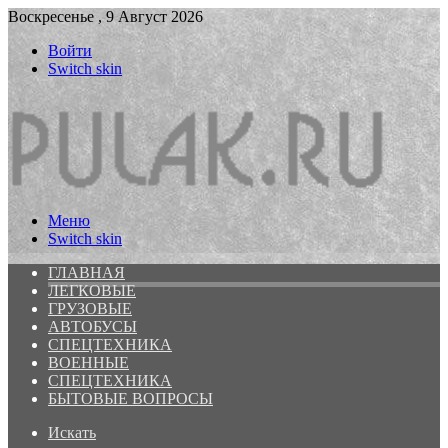
Воскресенье , 9 Август 2026
Войти
Switch skin
Меню
Switch skin
ГЛАВНАЯ
ЛЕГКОВЫЕ
ГРУЗОВЫЕ
АВТОБУСЫ
СПЕЦТЕХНИКА
ВОЕННЫЕ
СПЕЦТЕХНИКА
БЫТОВЫЕ ВОПРОСЫ
Искать