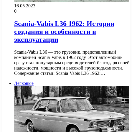
16.05.2023
0
Scania-Vabis L36 1962: История
создания и особенности в
эксплуатации
Scania-Vabis L36 — это грузовик, представленный
компанией Scania-Vabis в 1962 году. Этот автомобиль
сразу стал популярным среди водителей благодаря своей
надежности, мощности и высокой грузоподъемности.
Содержание статьи: Scania-Vabis L36 1962:…
Легковые