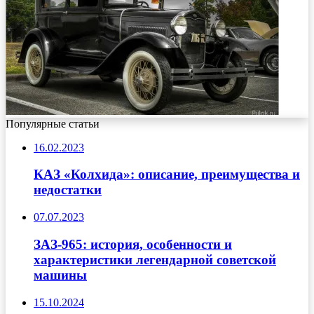
Популярные статьи
16.02.2023
КАЗ «Колхида»: описание, преимущества и
недостатки
07.07.2023
ЗАЗ-965: история, особенности и
характеристики легендарной советской
машины
15.10.2024