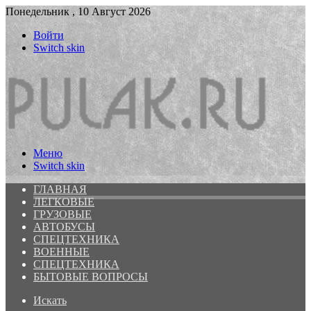
Понедельник , 10 Август 2026
Войти
Switch skin
Меню
Switch skin
ГЛАВНАЯ
ЛЕГКОВЫЕ
ГРУЗОВЫЕ
АВТОБУСЫ
СПЕЦТЕХНИКА
ВОЕННЫЕ
СПЕЦТЕХНИКА
БЫТОВЫЕ ВОПРОСЫ
Искать