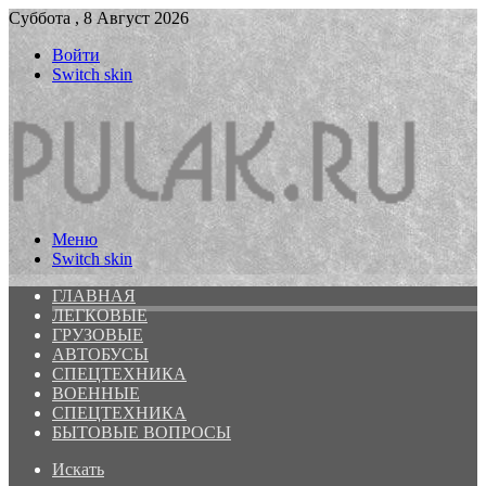
Суббота , 8 Август 2026
Войти
Switch skin
Меню
Switch skin
ГЛАВНАЯ
ЛЕГКОВЫЕ
ГРУЗОВЫЕ
АВТОБУСЫ
СПЕЦТЕХНИКА
ВОЕННЫЕ
СПЕЦТЕХНИКА
БЫТОВЫЕ ВОПРОСЫ
Искать