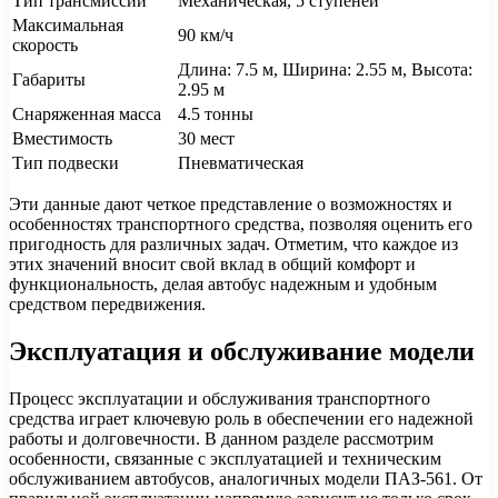
Тип трансмиссии
Механическая, 5 ступеней
Максимальная
90 км/ч
скорость
Длина: 7.5 м, Ширина: 2.55 м, Высота:
Габариты
2.95 м
Снаряженная масса
4.5 тонны
Вместимость
30 мест
Тип подвески
Пневматическая
Эти данные дают четкое представление о возможностях и
особенностях транспортного средства, позволяя оценить его
пригодность для различных задач. Отметим, что каждое из
этих значений вносит свой вклад в общий комфорт и
функциональность, делая автобус надежным и удобным
средством передвижения.
Эксплуатация и обслуживание модели
Процесс эксплуатации и обслуживания транспортного
средства играет ключевую роль в обеспечении его надежной
работы и долговечности. В данном разделе рассмотрим
особенности, связанные с эксплуатацией и техническим
обслуживанием автобусов, аналогичных модели ПАЗ-561. От