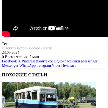
Теги
автобуса
история
особенности
23.09.2024
0
Время чтения: 7 мин.
Facebook
X
Pinterest
Вконтакте
Одноклассники
Messenger
Messenger
WhatsApp
Telegram
Viber
Печатать
ПОХОЖИЕ СТАТЬИ