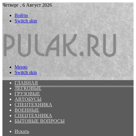
Четверг , 6 Август 2026
Войти
Switch skin
Меню
Switch skin
ГЛАВНАЯ
ЛЕГКОВЫЕ
ГРУЗОВЫЕ
АВТОБУСЫ
СПЕЦТЕХНИКА
ВОЕННЫЕ
СПЕЦТЕХНИКА
БЫТОВЫЕ ВОПРОСЫ
Искать