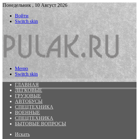
Понедельник , 10 Август 2026
Войти
Switch skin
Меню
Switch skin
ГЛАВНАЯ
ЛЕГКОВЫЕ
ГРУЗОВЫЕ
АВТОБУСЫ
СПЕЦТЕХНИКА
ВОЕННЫЕ
СПЕЦТЕХНИКА
БЫТОВЫЕ ВОПРОСЫ
Искать