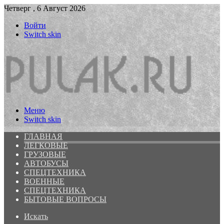
Четверг , 6 Август 2026
Войти
Switch skin
Меню
Switch skin
ГЛАВНАЯ
ЛЕГКОВЫЕ
ГРУЗОВЫЕ
АВТОБУСЫ
СПЕЦТЕХНИКА
ВОЕННЫЕ
СПЕЦТЕХНИКА
БЫТОВЫЕ ВОПРОСЫ
Искать