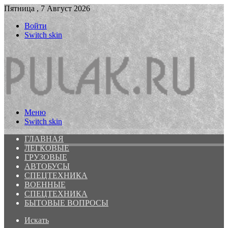
Пятница , 7 Август 2026
Войти
Switch skin
Меню
Switch skin
ГЛАВНАЯ
ЛЕГКОВЫЕ
ГРУЗОВЫЕ
АВТОБУСЫ
СПЕЦТЕХНИКА
ВОЕННЫЕ
СПЕЦТЕХНИКА
БЫТОВЫЕ ВОПРОСЫ
Искать