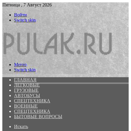
Пятница , 7 Август 2026
Войти
Switch skin
Меню
Switch skin
ГЛАВНАЯ
ЛЕГКОВЫЕ
ГРУЗОВЫЕ
АВТОБУСЫ
СПЕЦТЕХНИКА
ВОЕННЫЕ
СПЕЦТЕХНИКА
БЫТОВЫЕ ВОПРОСЫ
Искать