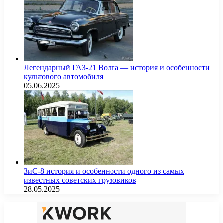
Легендарный ГАЗ-21 Волга — история и особенности
культового автомобиля
05.06.2025
ЗиС-8 история и особенности одного из самых
известных советских грузовиков
28.05.2025