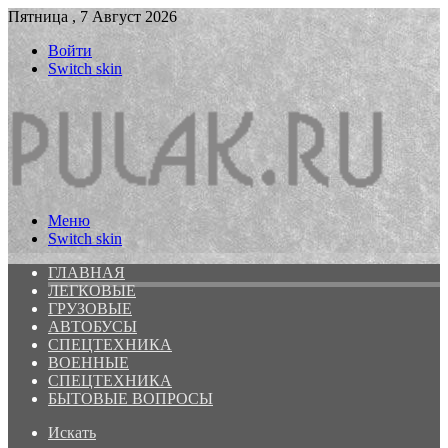
Пятница , 7 Август 2026
Войти
Switch skin
Меню
Switch skin
ГЛАВНАЯ
ЛЕГКОВЫЕ
ГРУЗОВЫЕ
АВТОБУСЫ
СПЕЦТЕХНИКА
ВОЕННЫЕ
СПЕЦТЕХНИКА
БЫТОВЫЕ ВОПРОСЫ
Искать