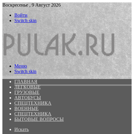
Воскресенье , 9 Август 2026
Войти
Switch skin
Меню
Switch skin
ГЛАВНАЯ
ЛЕГКОВЫЕ
ГРУЗОВЫЕ
АВТОБУСЫ
СПЕЦТЕХНИКА
ВОЕННЫЕ
СПЕЦТЕХНИКА
БЫТОВЫЕ ВОПРОСЫ
Искать