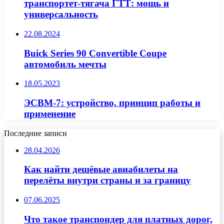
транспортет-тягача ГТТ: мощь и
универсальность
22.08.2024
Buick Series 90 Convertible Coupe
автомобиль мечты
18.05.2023
ЭСВМ-7: устройство, принцип работы и
применение
Последние записи
28.04.2026
Как найти дешёвые авиабилеты на
перелёты внутри страны и за границу
07.06.2025
Что такое транспондер для платных дорог,