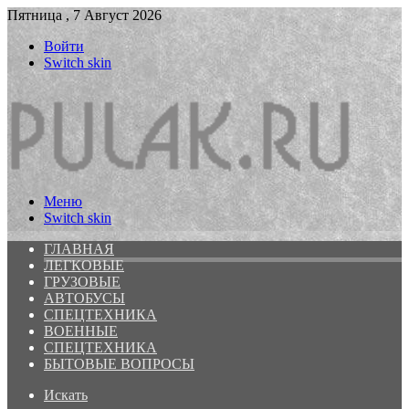
Пятница , 7 Август 2026
Войти
Switch skin
Меню
Switch skin
ГЛАВНАЯ
ЛЕГКОВЫЕ
ГРУЗОВЫЕ
АВТОБУСЫ
СПЕЦТЕХНИКА
ВОЕННЫЕ
СПЕЦТЕХНИКА
БЫТОВЫЕ ВОПРОСЫ
Искать