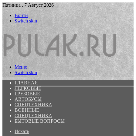
Пятница , 7 Август 2026
Войти
Switch skin
Меню
Switch skin
ГЛАВНАЯ
ЛЕГКОВЫЕ
ГРУЗОВЫЕ
АВТОБУСЫ
СПЕЦТЕХНИКА
ВОЕННЫЕ
СПЕЦТЕХНИКА
БЫТОВЫЕ ВОПРОСЫ
Искать