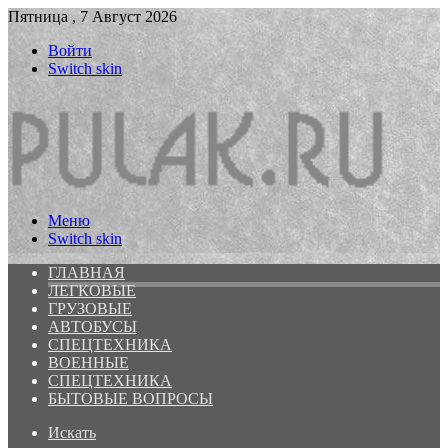
Пятница , 7 Август 2026
Войти
Switch skin
Меню
Switch skin
ГЛАВНАЯ
ЛЕГКОВЫЕ
ГРУЗОВЫЕ
АВТОБУСЫ
СПЕЦТЕХНИКА
ВОЕННЫЕ
СПЕЦТЕХНИКА
БЫТОВЫЕ ВОПРОСЫ
Искать