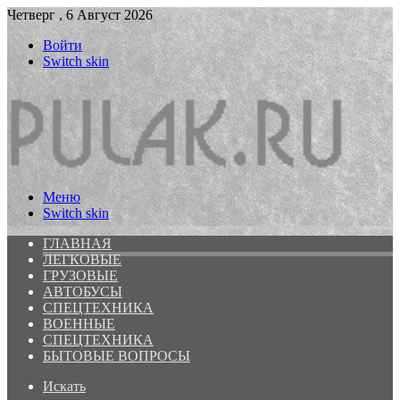
Четверг , 6 Август 2026
Войти
Switch skin
Меню
Switch skin
ГЛАВНАЯ
ЛЕГКОВЫЕ
ГРУЗОВЫЕ
АВТОБУСЫ
СПЕЦТЕХНИКА
ВОЕННЫЕ
СПЕЦТЕХНИКА
БЫТОВЫЕ ВОПРОСЫ
Искать