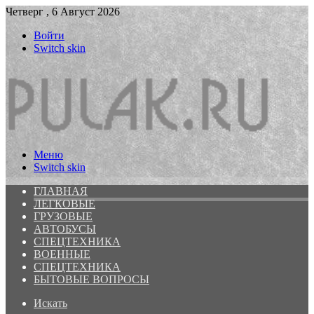
Четверг , 6 Август 2026
Войти
Switch skin
Меню
Switch skin
ГЛАВНАЯ
ЛЕГКОВЫЕ
ГРУЗОВЫЕ
АВТОБУСЫ
СПЕЦТЕХНИКА
ВОЕННЫЕ
СПЕЦТЕХНИКА
БЫТОВЫЕ ВОПРОСЫ
Искать