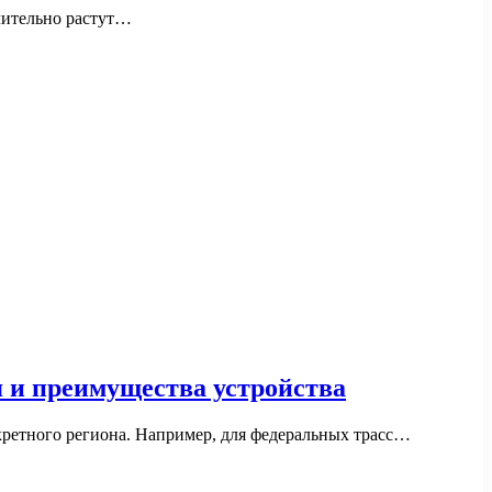
чительно растут…
я и преимущества устройства
кретного региона. Например, для федеральных трасс…