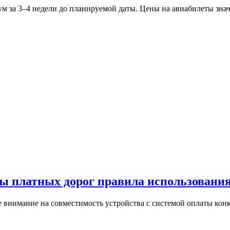
м за 3–4 недели до планируемой даты. Цены на авиабилеты зна
ы платных дорог правила использовани
 внимание на совместимость устройства с системой оплаты кон