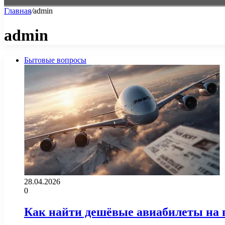
Главная
/
admin
admin
Бытовые вопросы
28.04.2026
0
Как найти дешёвые авиабилеты на 