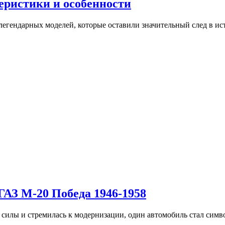
еристики и особенности
егендарных моделей, которые оставили значительный след в и
ГАЗ М-20 Победа 1946-1958
и силы и стремилась к модернизации, один автомобиль стал сим