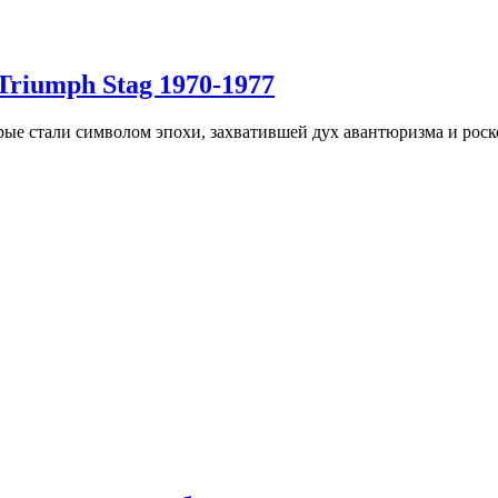
riumph Stag 1970-1977
рые стали символом эпохи, захватившей дух авантюризма и рос