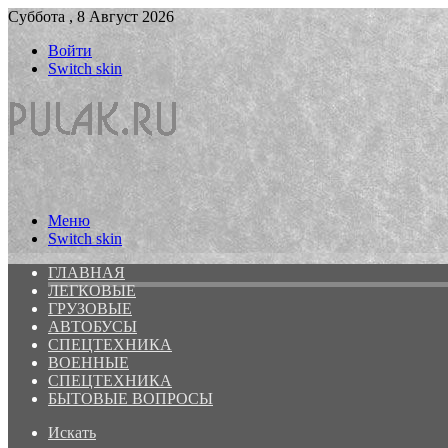
Суббота , 8 Август 2026
Войти
Switch skin
Меню
Switch skin
ГЛАВНАЯ
ЛЕГКОВЫЕ
ГРУЗОВЫЕ
АВТОБУСЫ
СПЕЦТЕХНИКА
ВОЕННЫЕ
СПЕЦТЕХНИКА
БЫТОВЫЕ ВОПРОСЫ
Искать