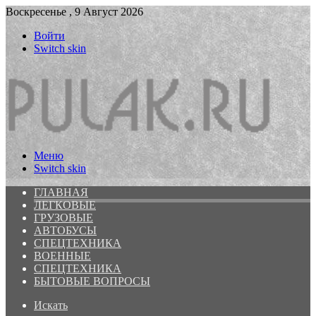
Воскресенье , 9 Август 2026
Войти
Switch skin
Меню
Switch skin
ГЛАВНАЯ
ЛЕГКОВЫЕ
ГРУЗОВЫЕ
АВТОБУСЫ
СПЕЦТЕХНИКА
ВОЕННЫЕ
СПЕЦТЕХНИКА
БЫТОВЫЕ ВОПРОСЫ
Искать