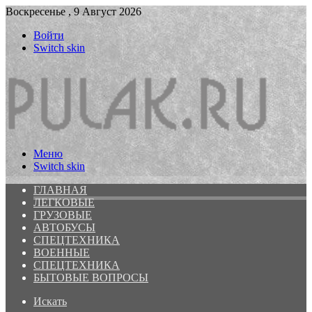
Воскресенье , 9 Август 2026
Войти
Switch skin
Меню
Switch skin
ГЛАВНАЯ
ЛЕГКОВЫЕ
ГРУЗОВЫЕ
АВТОБУСЫ
СПЕЦТЕХНИКА
ВОЕННЫЕ
СПЕЦТЕХНИКА
БЫТОВЫЕ ВОПРОСЫ
Искать