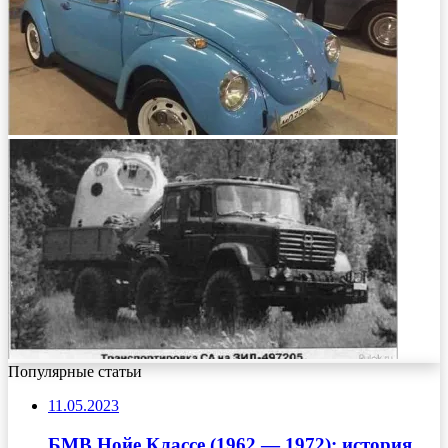
Популярные статьи
11.05.2023
БМВ Нойе Классе (1962 — 1972): история