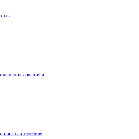
аться
вила использования и…
ьтового автомобиля