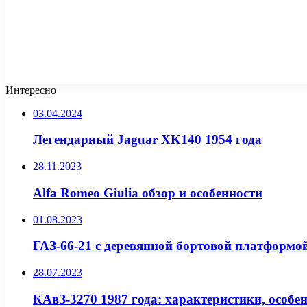
Интересно
03.04.2024
Легендарный Jaguar XK140 1954 года
28.11.2023
Alfa Romeo Giulia обзор и особенности
01.08.2023
ГАЗ-66-21 с деревянной бортовой платформой
28.07.2023
КАвЗ-3270 1987 года: характеристики, особе