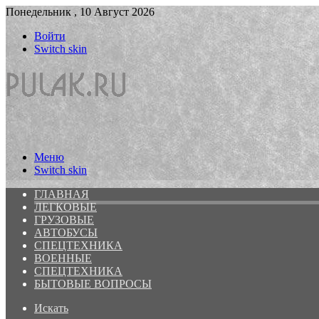
Понедельник , 10 Август 2026
Войти
Switch skin
Меню
Switch skin
ГЛАВНАЯ
ЛЕГКОВЫЕ
ГРУЗОВЫЕ
АВТОБУСЫ
СПЕЦТЕХНИКА
ВОЕННЫЕ
СПЕЦТЕХНИКА
БЫТОВЫЕ ВОПРОСЫ
Искать