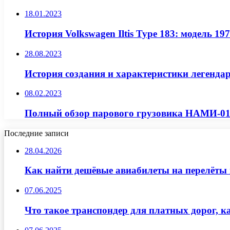
18.01.2023
История Volkswagen Iltis Type 183: модель 1
28.08.2023
История создания и характеристики легендар
08.02.2023
Полный обзор парового грузовика НАМИ-012
Последние записи
28.04.2026
Как найти дешёвые авиабилеты на перелёты 
07.06.2025
Что такое транспондер для платных дорог, к