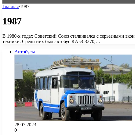
Главная
/
1987
1987
В 1980-х годах Советский Союз сталкивался с серьезными эко
техники. Среди них был автобус КАвЗ-3270,…
Автобусы
28.07.2023
0