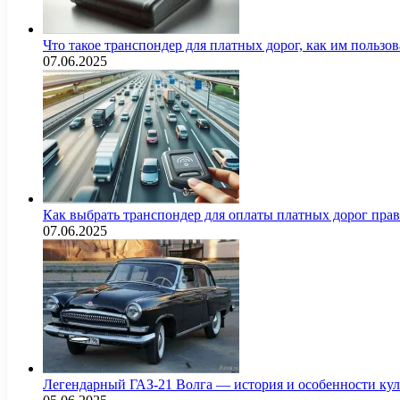
Что такое транспондер для платных дорог, как им пользов
07.06.2025
Как выбрать транспондер для оплаты платных дорог пра
07.06.2025
Легендарный ГАЗ-21 Волга — история и особенности кул