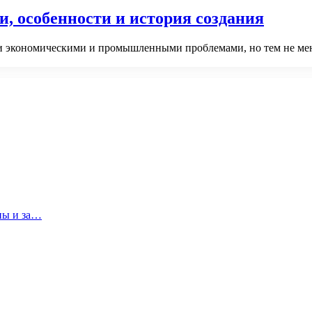
и, особенности и история создания
ми экономическими и промышленными проблемами, но тем не мен
ны и за…